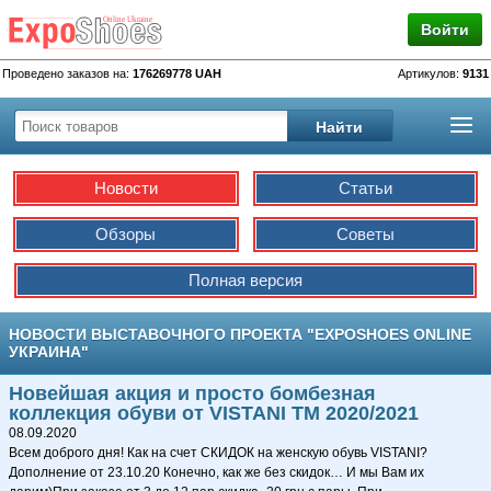
Войти
Проведено заказов на:
176269778 UAH
Артикулов:
9131
Новости
Статьи
Обзоры
Советы
Полная версия
НОВОСТИ ВЫСТАВОЧНОГО ПРОЕКТА "EXPOSHOES ONLINE
УКРАИНА"
Новейшая акция и просто бомбезная
коллекция обуви от VISTANI TM 2020/2021
08.09.2020
Всем доброго дня! Как на счет СКИДОК на женскую обувь VISTANI?
Дополнение от 23.10.20 Конечно, как же без скидок… И мы Вам их