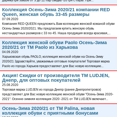
дарим)При заказе от 3 до 12 пар скидка -20 грн с пары. При...
Коллекция Осень-Зима 2020/21 компании RED
Queen, женская обувь 33-45 размеры
07.09.2020
Компания RED QUEEN предложить Вам коллекцию женской кожаной обуви
Осень-Зима 2020/2021. Мы предлагаем купить женскую обувь
нестандартных размеров с 33 по 45. Наша продукция всегда красивая,...
Коллекция женской обуви Paolo Осень-Зима
2020/21 от ТМ Paolo из Харькова
04.09.2020
Харьковская обувь PAOLO, коллекция женской обуви на Осень-Зиму
2020/21 Здравствуйте, уважаемые оптовые покупатели! Торговая марка
Paolo из города Харьков предоставляет для Вас новую коллекцию...
Акция! Скидки от производителя ТМ LUDJEN,
Днепр, для оптовых покупателей
25.08.2020
Торговая марка LUDJEN из города Днепр (ранее Днепропетровск)
представляет для Вас новую коллекцию женской обуви "Осень-Зима 2020-
2021". Осенне-зимняя коллекция 2020 -2021 от ТМ LUDJEN включает...
Осень-Зима 2020/21 от TM Palina, новая
коллекция обуви с приятными бонусами