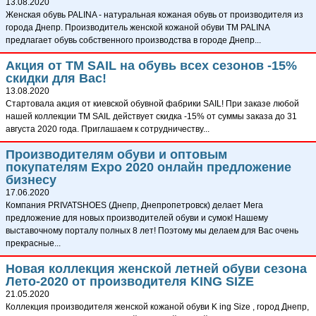
13.08.2020
Женская обувь PALINA - натуральная кожаная обувь от производителя из
города Днепр. Производитель женской кожаной обуви ТМ PALINA
предлагает обувь собственного производства в городе Днепр...
Акция от ТМ SAIL на обувь всех сезонов -15%
скидки для Вас!
13.08.2020
Стартовала акция от киевской обувной фабрики SAIL! При заказе любой
нашей коллекции TM SAIL действует скидка -15% от суммы заказа до 31
августа 2020 года. Приглашаем к сотрудничеству...
Производителям обуви и оптовым
покупателям Expo 2020 онлайн предложение
бизнесу
17.06.2020
Компания PRIVATSHOES (Днепр, Днепропетровск) делает Мега
предложение для новых производителей обуви и сумок! Нашему
выставочному порталу полных 8 лет! Поэтому мы делаем для Вас очень
прекрасные...
Новая коллекция женской летней обуви сезона
Лето-2020 от производителя KING SIZE
21.05.2020
Коллекция производителя женской кожаной обуви K ing Size , город Днепр,