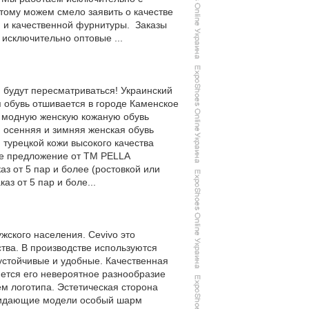
тому можем смело заявить о качестве
, и качественной фурнитуры. Заказы
исключительно оптовые ...
м будут пересматриваться! Украинский
я обувь отшивается в городе Каменское
т модную женскую кожаную обувь
 осенняя и зимняя женская обувь
 турецкой кожи высокого качества
ное предложение от ТМ PELLA
з от 5 пар и более (ростовкой или
аз от 5 пар и боле...
жского населения. Cevivo это
тва. В производстве используются
устойчивые и удобные. Качественная
ется его невероятное разнообразие
м логотипа. Эстетическая сторона
придающие модели особый шарм