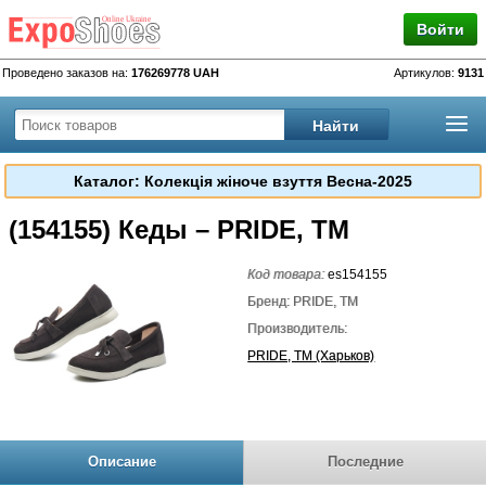
Войти
Проведено заказов на:
176269778 UAH
Артикулов:
9131
Каталог: Колекція жіноче взуття Весна-2025
(154155) Кеды – PRIDE, TM
Код товара:
es154155
Бренд: PRIDE, TM
Производитель:
PRIDE, TM (Харьков)
Описание
Последние