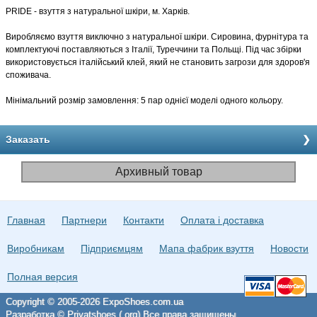
PRIDE - взуття з натуральної шкіри, м. Харків.
Виробляємо взуття виключно з натуральної шкіри. Сировина, фурнітура та
комплектуючі поставляються з Італії, Туреччини та Польщі. Під час збірки
використовується італійський клей, який не становить загрози для здоров'я
споживача.
Мінімальний розмір замовлення: 5 пар однієї моделі одного кольору.
Заказать
Архивный товар
Главная
Партнери
Контакти
Оплата і доставка
Виробникам
Підприємцям
Мапа фабрик взуття
Новости
Полная версия
Copyright © 2005-2026 ExpoShoes.com.ua
Разработка © Privatshoes (.org) Все права защищены.